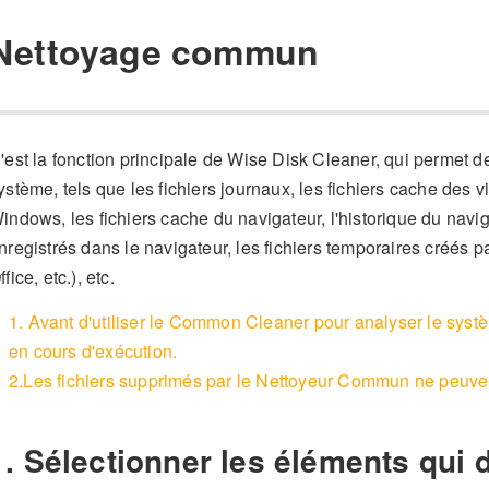
Nettoyage commun
'est la fonction principale de Wise Disk Cleaner, qui permet de 
ystème, tels que les fichiers journaux, les fichiers cache des vi
indows, les fichiers cache du navigateur, l'historique du navi
nregistrés dans le navigateur, les fichiers temporaires créés p
ffice, etc.), etc.
1. Avant d'utiliser le Common Cleaner pour analyser le systè
en cours d'exécution.
2.Les fichiers supprimés par le Nettoyeur Commun ne peuven
1. Sélectionner les éléments qui 