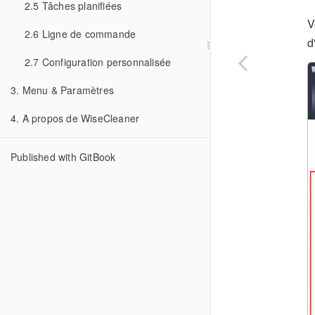
2.5 Tâches planifiées
V
2.6 Ligne de commande
d
2.7 Configuration personnalisée
3. Menu & Paramètres
4. A propos de WiseCleaner
Published with GitBook