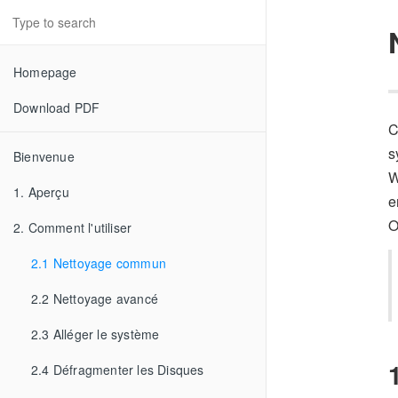
Homepage
Download PDF
C
s
Bienvenue
W
1. Aperçu
e
O
2. Comment l'utiliser
2.1 Nettoyage commun
2.2 Nettoyage avancé
2.3 Alléger le système
2.4 Défragmenter les Disques