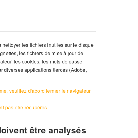
nettoyer les fichiers inutiles sur le disque
gnettes, les fichiers de mise à jour de
gateur, les cookies, les mots de passe
ar diverses applications tierces (Adobe,
me, veuillez d'abord fermer le navigateur
t pas être récupérés.
doivent être analysés