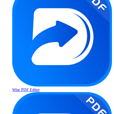
Wise PDF Editor