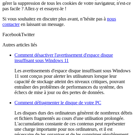
gérer la suppression de tous les cookies de votre navigateur, n'est-ce
pas facile ? Allez-y et essayez-le !
Si vous souhaitez en discuter plus avant, n’hésite pas à
nous
contacter
en laissant un message.
Facebook
Twitter
Autres articles liés
Comment désactiver l'avertissement d'espace disque
insuffisant sous Windows 11
Les avertissements d'espace disque insuffisant sous Windows
11 sont conçus pour alerter les utilisateurs lorsque leur
capacité de stockage atteint des niveaux critiques, pouvant
entraîner des problèmes de performances du système, des
échecs de mise à jour ou des pertes de données.
Comment défragmenter le disque de votre PC
Les disques durs des ordinateurs génèrent de nombreux débris
et fichiers fragmentés au cours d'une utilisation prolongée.
L'accumulation constante de ces contenus peut représenter
une charge importante pour nos ordinateurs, et il est
nécessaire de les organiser et de les supprimer régulièrement