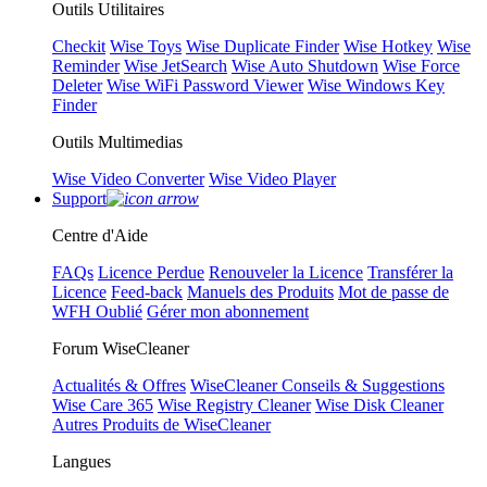
Outils Utilitaires
Checkit
Wise Toys
Wise Duplicate Finder
Wise Hotkey
Wise
Reminder
Wise JetSearch
Wise Auto Shutdown
Wise Force
Deleter
Wise WiFi Password Viewer
Wise Windows Key
Finder
Outils Multimedias
Wise Video Converter
Wise Video Player
Support
Centre d'Aide
FAQs
Licence Perdue
Renouveler la Licence
Transférer la
Licence
Feed-back
Manuels des Produits
Mot de passe de
WFH Oublié
Gérer mon abonnement
Forum WiseCleaner
Actualités & Offres
WiseCleaner Conseils & Suggestions
Wise Care 365
Wise Registry Cleaner
Wise Disk Cleaner
Autres Produits de WiseCleaner
Langues