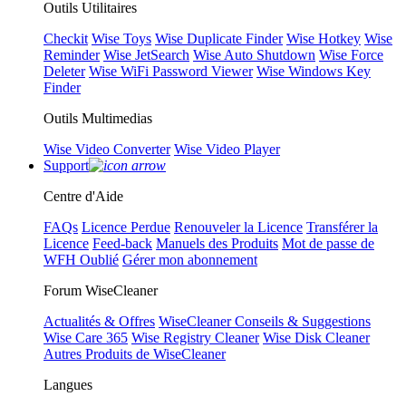
Outils Utilitaires
Checkit
Wise Toys
Wise Duplicate Finder
Wise Hotkey
Wise
Reminder
Wise JetSearch
Wise Auto Shutdown
Wise Force
Deleter
Wise WiFi Password Viewer
Wise Windows Key
Finder
Outils Multimedias
Wise Video Converter
Wise Video Player
Support
Centre d'Aide
FAQs
Licence Perdue
Renouveler la Licence
Transférer la
Licence
Feed-back
Manuels des Produits
Mot de passe de
WFH Oublié
Gérer mon abonnement
Forum WiseCleaner
Actualités & Offres
WiseCleaner Conseils & Suggestions
Wise Care 365
Wise Registry Cleaner
Wise Disk Cleaner
Autres Produits de WiseCleaner
Langues