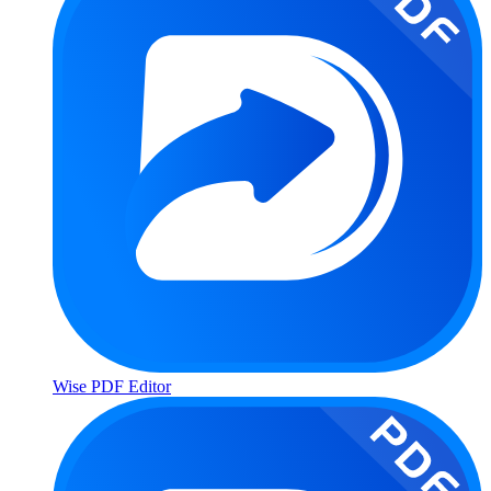
Wise PDF Editor