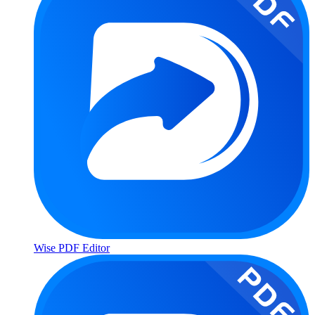
Wise PDF Editor