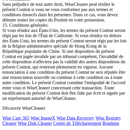
Sans préjudice de tout autre droit, WiseCleaner peut résilier le
présent Contrat si vous ne vous conformez pas aux termes et
conditions énoncés dans les présentes. Dans ce cas, vous devez
détruire toutes les copies du Produit en votre possession.
15. Conditions générales.
Si vous résidez aux États-Unis, les termes du présent Contrat seront
régis par les lois de l'État de Californie. Si vous résidez en dehors
des États-Unis, les termes du présent Contrat seront régis par les lois
de la Région administrative spéciale de Hong Kong de la
République populaire de Chine. Si une disposition du présent
Contrat est jugée invalide par un tribunal compétent, l'invalidité de
cette disposition n'affectera pas la validité des autres dispositions du
présent Contrat, qui resteront pleinement en vigueur. Aucune
renonciation à une condition du présent Contrat ne sera réputée être
une renonciation nouvelle ou continue à cette condition ou à toute
autre condition. Le présent Contrat constitue l'intégralité de l'accord
entre vous et WiseCleaner concernant cette transaction. Toute
modification du présent Contrat doit être faite par écrit et signée par
un représentant autorisé de WiseCleaner.
Découvrir WiseCleaner
Wise Care 365
Wise ImageX
Wise Data Recovery
Wise Registry
Cleaner
Wise Disk Cleaner
Centre de Téléchargement
Boutique