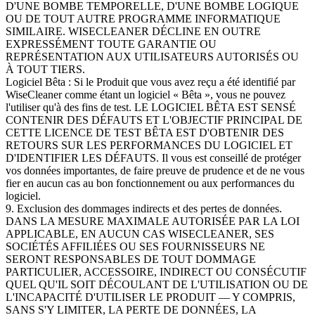
D'UNE BOMBE TEMPORELLE, D'UNE BOMBE LOGIQUE
OU DE TOUT AUTRE PROGRAMME INFORMATIQUE
SIMILAIRE. WISECLEANER DÉCLINE EN OUTRE
EXPRESSÉMENT TOUTE GARANTIE OU
REPRÉSENTATION AUX UTILISATEURS AUTORISÉS OU
À TOUT TIERS.
Logiciel Bêta : Si le Produit que vous avez reçu a été identifié par
WiseCleaner comme étant un logiciel « Bêta », vous ne pouvez
l'utiliser qu'à des fins de test. LE LOGICIEL BÊTA EST SENSÉ
CONTENIR DES DÉFAUTS ET L'OBJECTIF PRINCIPAL DE
CETTE LICENCE DE TEST BÊTA EST D'OBTENIR DES
RETOURS SUR LES PERFORMANCES DU LOGICIEL ET
D'IDENTIFIER LES DÉFAUTS. Il vous est conseillé de protéger
vos données importantes, de faire preuve de prudence et de ne vous
fier en aucun cas au bon fonctionnement ou aux performances du
logiciel.
9. Exclusion des dommages indirects et des pertes de données.
DANS LA MESURE MAXIMALE AUTORISÉE PAR LA LOI
APPLICABLE, EN AUCUN CAS WISECLEANER, SES
SOCIÉTÉS AFFILIÉES OU SES FOURNISSEURS NE
SERONT RESPONSABLES DE TOUT DOMMAGE
PARTICULIER, ACCESSOIRE, INDIRECT OU CONSÉCUTIF
QUEL QU'IL SOIT DÉCOULANT DE L'UTILISATION OU DE
L'INCAPACITÉ D'UTILISER LE PRODUIT — Y COMPRIS,
SANS S'Y LIMITER, LA PERTE DE DONNÉES, LA