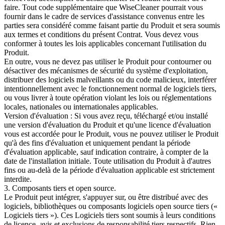
faire. Tout code supplémentaire que WiseCleaner pourrait vous
fournir dans le cadre de services d'assistance convenus entre les
parties sera considéré comme faisant partie du Produit et sera soumis
aux termes et conditions du présent Contrat. Vous devez vous
conformer à toutes les lois applicables concernant l'utilisation du
Produit.
En outre, vous ne devez pas utiliser le Produit pour contourner ou
désactiver des mécanismes de sécurité du système d'exploitation,
distribuer des logiciels malveillants ou du code malicieux, interférer
intentionnellement avec le fonctionnement normal de logiciels tiers,
ou vous livrer à toute opération violant les lois ou réglementations
locales, nationales ou internationales applicables.
Version d'évaluation : Si vous avez reçu, téléchargé et/ou installé
une version d'évaluation du Produit et qu'une licence d'évaluation
vous est accordée pour le Produit, vous ne pouvez utiliser le Produit
qu'à des fins d'évaluation et uniquement pendant la période
d'évaluation applicable, sauf indication contraire, à compter de la
date de l'installation initiale. Toute utilisation du Produit à d'autres
fins ou au-delà de la période d'évaluation applicable est strictement
interdite.
3. Composants tiers et open source.
Le Produit peut intégrer, s'appuyer sur, ou être distribué avec des
logiciels, bibliothèques ou composants logiciels open source tiers («
Logiciels tiers »). Ces Logiciels tiers sont soumis à leurs conditions
de licence, avis et exclusions de responsabilité tiers respectifs. Rien