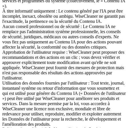
services et programmes du système (collectivement, le « Contenu IA
»).
À titre informatif uniquement : Le contenu généré par l'IA peut être
incomplet, inexact, obsolète ou ambigu. WiseCleaner ne garantit pas
l'exactitude, la pertinence ou la sécurité du Contenu IA.
Aucun conseil professionnel ou de sécurité : Le Contenu IA ne
remplace pas l'administration système professionnelle, les conseils
de sécurité, juridiques, médicaux ou autres conseils d'experts. Ne
vous fiez pas uniquement au Contenu IA pour des actions pouvant
affecter la sécurité, la conformité ou des données critiques.
Approbation de l'utilisateur requise : WiseCleaner peut proposer des
recommandations et des actions en un clic ; vous devez vérifier et
approuver explicitement toute modification avant qu'elle ne soit
appliquée. WiseCleaner peut fournir des mesures de protection mais
n'est pas responsable des résultats des actions approuvées par
l'utilisateur.
Utilisation des données fournies par l'utilisateur : Tout texte, journal,
instantané système ou retour d'information que vous soumettez et
qui est utilisé pour générer du Contenu IA (« Données de l'utilisateur
») peut être utilisé par WiseCleaner pour améliorer ses produits et
services. Dans la mesure permise par la loi, vous accordez à
WiseCleaner une licence non exclusive, mondiale et libre de
redevance pour utiliser, reproduire, modifier et exploiter autrement
les Données de l'utilisateur pour la recherche, le développement et
l'amélioration des produits.