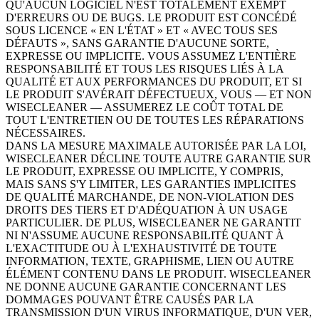
QU'AUCUN LOGICIEL N'EST TOTALEMENT EXEMPT
D'ERREURS OU DE BUGS. LE PRODUIT EST CONCÉDÉ
SOUS LICENCE « EN L'ÉTAT » ET « AVEC TOUS SES
DÉFAUTS », SANS GARANTIE D'AUCUNE SORTE,
EXPRESSE OU IMPLICITE. VOUS ASSUMEZ L'ENTIÈRE
RESPONSABILITÉ ET TOUS LES RISQUES LIÉS À LA
QUALITÉ ET AUX PERFORMANCES DU PRODUIT, ET SI
LE PRODUIT S'AVÉRAIT DÉFECTUEUX, VOUS — ET NON
WISECLEANER — ASSUMEREZ LE COÛT TOTAL DE
TOUT L'ENTRETIEN OU DE TOUTES LES RÉPARATIONS
NÉCESSAIRES.
DANS LA MESURE MAXIMALE AUTORISÉE PAR LA LOI,
WISECLEANER DÉCLINE TOUTE AUTRE GARANTIE SUR
LE PRODUIT, EXPRESSE OU IMPLICITE, Y COMPRIS,
MAIS SANS S'Y LIMITER, LES GARANTIES IMPLICITES
DE QUALITÉ MARCHANDE, DE NON-VIOLATION DES
DROITS DES TIERS ET D'ADÉQUATION À UN USAGE
PARTICULIER. DE PLUS, WISECLEANER NE GARANTIT
NI N'ASSUME AUCUNE RESPONSABILITÉ QUANT À
L'EXACTITUDE OU À L'EXHAUSTIVITÉ DE TOUTE
INFORMATION, TEXTE, GRAPHISME, LIEN OU AUTRE
ÉLÉMENT CONTENU DANS LE PRODUIT. WISECLEANER
NE DONNE AUCUNE GARANTIE CONCERNANT LES
DOMMAGES POUVANT ÊTRE CAUSÉS PAR LA
TRANSMISSION D'UN VIRUS INFORMATIQUE, D'UN VER,