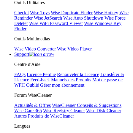
Outils Utilitaires
Checkit
Wise Toys
Wise Duplicate Finder
Wise Hotkey
Wise
Reminder
Wise JetSearch
Wise Auto Shutdown
Wise Force
Deleter
Wise WiFi Password Viewer
Wise Windows Key
Finder
Outils Multimedias
Wise Video Converter
Wise Video Player
Support
Centre d'Aide
FAQs
Licence Perdue
Renouveler la Licence
Transférer la
Licence
Feed-back
Manuels des Produits
Mot de passe de
WFH Oublié
Gérer mon abonnement
Forum WiseCleaner
Actualités & Offres
WiseCleaner Conseils & Suggestions
Wise Care 365
Wise Registry Cleaner
Wise Disk Cleaner
Autres Produits de WiseCleaner
Langues