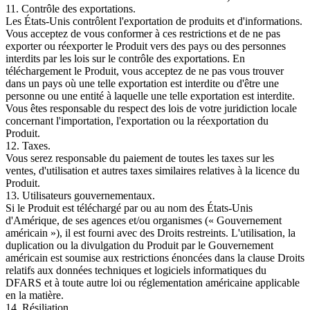
11. Contrôle des exportations.
Les États-Unis contrôlent l'exportation de produits et d'informations.
Vous acceptez de vous conformer à ces restrictions et de ne pas
exporter ou réexporter le Produit vers des pays ou des personnes
interdits par les lois sur le contrôle des exportations. En
téléchargement le Produit, vous acceptez de ne pas vous trouver
dans un pays où une telle exportation est interdite ou d'être une
personne ou une entité à laquelle une telle exportation est interdite.
Vous êtes responsable du respect des lois de votre juridiction locale
concernant l'importation, l'exportation ou la réexportation du
Produit.
12. Taxes.
Vous serez responsable du paiement de toutes les taxes sur les
ventes, d'utilisation et autres taxes similaires relatives à la licence du
Produit.
13. Utilisateurs gouvernementaux.
Si le Produit est téléchargé par ou au nom des États-Unis
d'Amérique, de ses agences et/ou organismes (« Gouvernement
américain »), il est fourni avec des Droits restreints. L'utilisation, la
duplication ou la divulgation du Produit par le Gouvernement
américain est soumise aux restrictions énoncées dans la clause Droits
relatifs aux données techniques et logiciels informatiques du
DFARS et à toute autre loi ou réglementation américaine applicable
en la matière.
14. Résiliation.