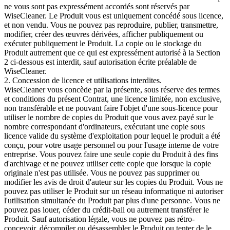
ne vous sont pas expressément accordés sont réservés par
WiseCleaner. Le Produit vous est uniquement concédé sous licence,
et non vendu. Vous ne pouvez pas reproduire, publier, transmettre,
modifier, créer des œuvres dérivées, afficher publiquement ou
exécuter publiquement le Produit. La copie ou le stockage du
Produit autrement que ce qui est expressément autorisé à la Section
2 ci-dessous est interdit, sauf autorisation écrite préalable de
WiseCleaner.
2. Concession de licence et utilisations interdites.
WiseCleaner vous concède par la présente, sous réserve des termes
et conditions du présent Contrat, une licence limitée, non exclusive,
non transférable et ne pouvant faire l'objet d'une sous-licence pour
utiliser le nombre de copies du Produit que vous avez payé sur le
nombre correspondant d'ordinateurs, exécutant une copie sous
licence valide du système d'exploitation pour lequel le produit a été
conçu, pour votre usage personnel ou pour l'usage interne de votre
entreprise. Vous pouvez faire une seule copie du Produit à des fins
d'archivage et ne pouvez utiliser cette copie que lorsque la copie
originale n'est pas utilisée. Vous ne pouvez pas supprimer ou
modifier les avis de droit d'auteur sur les copies du Produit. Vous ne
pouvez pas utiliser le Produit sur un réseau informatique ni autoriser
l'utilisation simultanée du Produit par plus d'une personne. Vous ne
pouvez pas louer, céder du crédit-bail ou autrement transférer le
Produit. Sauf autorisation légale, vous ne pouvez pas rétro-
concevoir, décompiler ou désassembler le Produit ou tenter de le