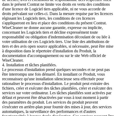
dans le présent Contrat ne limite vos droits en vertu des conditions
d'une licence de Logiciel tiers applicable, ni ne vous accorde de
droits prévalant sur celles-ci. Dans la mesure requise par les licences
régissant les Logiciels tiers, les conditions de ces licences
s'appliqueront en lieu et place des conditions du présent Contrat.
WiseCleaner ne donne aucune garantie, expresse ou implicite,
concernant les Logiciels tiers et décline expressément toute
responsabilité ou obligation d'indemnisation découlant de ou liée à
votre utilisation de ces Logiciels tiers. Une liste des attributions de
tiers et des avis open source applicables, si nécessaire, peut être mise
à disposition dans le répertoire d'installation du Produit, la
documentation d'accompagnement ou sur le site Web officiel de
WiseCleaner.
4. Installation et tâches planifiées.
Le processus d'installation prend quelques secondes et ne peut pas
être interrompu une fois démarré. En installant ce Produit, vous
reconnaissez qu'une installation silencieuse sera effectuée pour
rationaliser le processus d'installation. Le produit peut extraire des
fichiers, créer et exécuter des tâches planifiées, créer et exécuter des
services sur votre ordinateur. Les tâches planifiées sont activées par
défaut et peuvent être désactivées par vous à tout moment à partir
des paramètres du produit. Les services du produit peuvent
s'exécuter en arrière-plan pour fournir des mises à jour, des services
automatiques, la surveillance des performances et d'autres