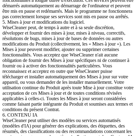
fonctionnalités à longue durée d'exécution. Ces services peuvent être
démarrés automatiquement au démarrage de l'ordinateur et peuvent
être mis en pause et redémarrés. Mais le programme ne fonctionnera
pas correctement lorsque ses services sont mis en pause ou arrêtés.
5. Mises à jour et modifications du logiciel.
WiseCleaner peut, de temps à autre et à sa seule discrétion,
développer et fournir des mises à jour, mises à niveau, correctifs,
résolutions de bugs, mises à jour de bases de données ou autres
modifications du Produit (collectivement, les « Mises à jour »). Les
Mises à jour peuvent modifier, ajouter ou supprimer certaines
fonctionnalités. Vous acceptez que WiseCleaner n'ait aucune
obligation de fournir des Mises à jour spécifiques ni de continuer à
fournir ou à activer des fonctionnalités particulières. Vous
reconnaissez et acceptez en outre que WiseCleaner puisse
télécharger et installer automatiquement des Mises à jour sur votre
appareil, ou vous demander de les installer manuellement. Votre
utilisation continue du Produit après toute Mise à jour constitue votre
acceptation de ces Mises à jour et de toutes conditions révisées
applicables à celles-ci. Toutes les Mises à jour seront considérées
comme faisant partie intégrante du Produit et soumises aux termes et
conditions du présent Contrat.
6. CONTENU IA
WiseCleaner peut utiliser des modèles ou services automatisés
(modèles d'IA) pour générer des explications, des étiquettes, des
résumés, des classifications ou des recommandations concernant les