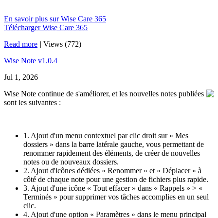
En savoir plus sur Wise Care 365
Télécharger Wise Care 365
Read more
|
Views (772)
Wise Note v1.0.4
Jul 1, 2026
Wise Note continue de s'améliorer, et les nouvelles notes publiées
sont les suivantes :
1. Ajout d'un menu contextuel par clic droit sur « Mes
dossiers » dans la barre latérale gauche, vous permettant de
renommer rapidement des éléments, de créer de nouvelles
notes ou de nouveaux dossiers.
2. Ajout d'icônes dédiées « Renommer » et « Déplacer » à
côté de chaque note pour une gestion de fichiers plus rapide.
3. Ajout d'une icône « Tout effacer » dans « Rappels » > «
Terminés » pour supprimer vos tâches accomplies en un seul
clic.
4. Ajout d'une option « Paramètres » dans le menu principal