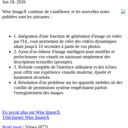
Jun 18, 2026
Wise ImageX continue de s'améliorer, et les nouvelles notes
publiées sont les suivantes :
1. Intégration d'une fonction de génération d'image en vidéo
par l'IA, vous permettant de créer des vidéos dynamiques
allant jusqu'à 10 secondes à partir de vos photos.
2. Ajout d'un éditeur d'image intelligent pour modifier et
perfectionner vos visuels en saisissant simplement des
descriptions textuelles (prompts).
3. Refonte complète de l'interface utilisateur et des icônes
pour offrir une expérience visuelle moderne, épurée et
hautement sécurisée.
4. Résolution d'un problème sur les appareils mobiles où des
conflits de permissions système empêchaient parfois
l'enregistrement des images.
En savoir plus sur Wise ImageX
Télécharger Wise ImageX
Read more
|
Views (877)