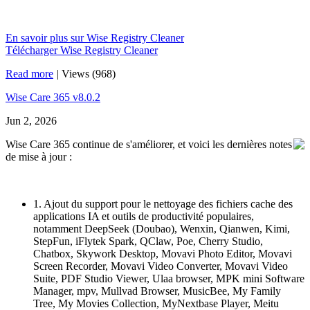
En savoir plus sur Wise Registry Cleaner
Télécharger Wise Registry Cleaner
Read more
|
Views (968)
Wise Care 365 v8.0.2
Jun 2, 2026
Wise Care 365 continue de s'améliorer, et voici les dernières notes
de mise à jour :
1. Ajout du support pour le nettoyage des fichiers cache des
applications IA et outils de productivité populaires,
notamment DeepSeek (Doubao), Wenxin, Qianwen, Kimi,
StepFun, iFlytek Spark, QClaw, Poe, Cherry Studio,
Chatbox, Skywork Desktop, Movavi Photo Editor, Movavi
Screen Recorder, Movavi Video Converter, Movavi Video
Suite, PDF Studio Viewer, Ulaa browser, MPK mini Software
Manager, mpv, Mullvad Browser, MusicBee, My Family
Tree, My Movies Collection, MyNextbase Player, Meitu