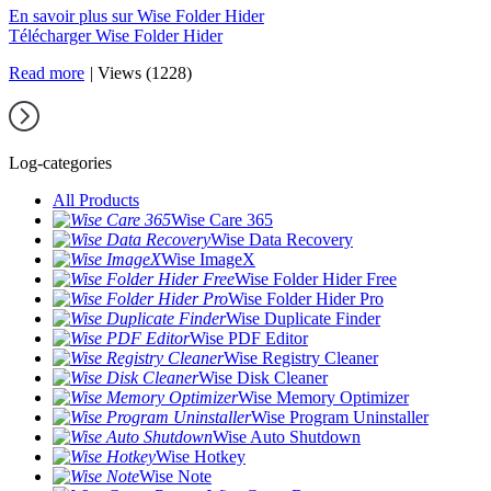
En savoir plus sur Wise Folder Hider
Télécharger Wise Folder Hider
Read more
|
Views (1228)
Log-categories
All Products
Wise Care 365
Wise Data Recovery
Wise ImageX
Wise Folder Hider Free
Wise Folder Hider Pro
Wise Duplicate Finder
Wise PDF Editor
Wise Registry Cleaner
Wise Disk Cleaner
Wise Memory Optimizer
Wise Program Uninstaller
Wise Auto Shutdown
Wise Hotkey
Wise Note