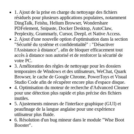
1. Ajout de la prise en charge du nettoyage des fichiers
résiduels pour plusieurs applications populaires, notamment
DingTalk, Feishu, Helium Browser, Wondershare
PDFelement, Snipaste, Docker Desktop, AutoClaw,
Perplexity, Grammarly, Cursor, DeepL et Native Access.
2. Ajout d'une nouvelle option d'optimisation dans la section
"Sécurité du système et confidentialité" : "Désactiver
l'Assistance à distance", afin de bloquer efficacement tout
accès à distance non autorisé et de renforcer la sécurité de
votre PC.
3. Amélioration des règles de nettoyage pour les dossiers
temporaires de Windows et des utilisateurs, WeChat, Quark
Browser, le cache de Google Chrome, PowerToys et Visual
Studio Code afin de récupérer encore plus d'espace disque.
4. Optimisation du moteur de recherche d'Advanced Cleaner
pour une détection plus rapide et plus précise des fichiers
inutiles.
5. Ajustements mineurs de l'interface graphique (GUI) et
peaufinage de la langue anglaise pour une expérience
utilisateur plus fluide.
6. Résolution d'un bug mineur dans le module "Wise Boot
Booster".