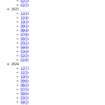
02
(3)
01
(5)
2025
12
(2)
11
(4)
10
(3)
09
(3)
08
(4)
07
(8)
06
(5)
05
(2)
04
(4)
03
(4)
02
(5)
01
(6)
2024
12
(7)
11
(5)
10
(5)
09
(6)
08
(3)
07
(5)
06
(6)
05
(5)
04
(3)