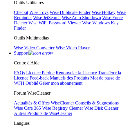
Outils Utilitaires
Checkit
Wise Toys
Wise Duplicate Finder
Wise Hotkey
Wise
Reminder
Wise JetSearch
Wise Auto Shutdown
Wise Force
Deleter
Wise WiFi Password Viewer
Wise Windows Key
Finder
Outils Multimedias
Wise Video Converter
Wise Video Player
Support
Centre d'Aide
FAQs
Licence Perdue
Renouveler la Licence
Transférer la
Licence
Feed-back
Manuels des Produits
Mot de passe de
WFH Oublié
Gérer mon abonnement
Forum WiseCleaner
Actualités & Offres
WiseCleaner Conseils & Suggestions
Wise Care 365
Wise Registry Cleaner
Wise Disk Cleaner
Autres Produits de WiseCleaner
Langues