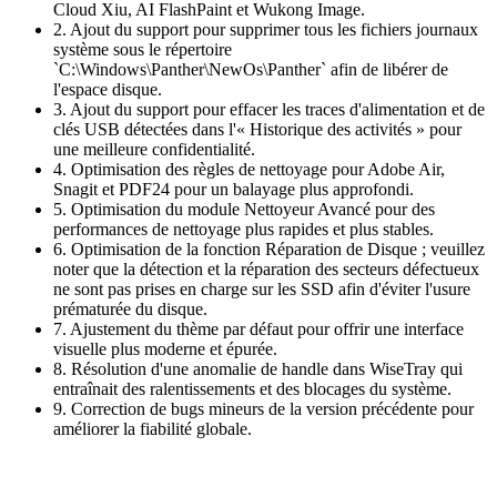
Cloud Xiu, AI FlashPaint et Wukong Image.
2. Ajout du support pour supprimer tous les fichiers journaux
système sous le répertoire
`C:\Windows\Panther\NewOs\Panther` afin de libérer de
l'espace disque.
3. Ajout du support pour effacer les traces d'alimentation et de
clés USB détectées dans l'« Historique des activités » pour
une meilleure confidentialité.
4. Optimisation des règles de nettoyage pour Adobe Air,
Snagit et PDF24 pour un balayage plus approfondi.
5. Optimisation du module Nettoyeur Avancé pour des
performances de nettoyage plus rapides et plus stables.
6. Optimisation de la fonction Réparation de Disque ; veuillez
noter que la détection et la réparation des secteurs défectueux
ne sont pas prises en charge sur les SSD afin d'éviter l'usure
prématurée du disque.
7. Ajustement du thème par défaut pour offrir une interface
visuelle plus moderne et épurée.
8. Résolution d'une anomalie de handle dans WiseTray qui
entraînait des ralentissements et des blocages du système.
9. Correction de bugs mineurs de la version précédente pour
améliorer la fiabilité globale.