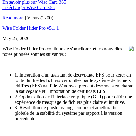
En savoir plus sur Wise Care 365
Télécharger Wise Care 365
Read more
|
Views (1200)
Wise Folder Hider Pro v5.1.1
May 25, 2026
Wise Folder Hider Pro continue de s'améliorer, et les nouvelles
notes publiées sont les suivantes :
1. Intégration d'un assistant de décryptage EFS pour gérer en
toute fluidité les fichiers verrouillés par le système de fichiers
chiffrés (EFS) natif de Windows, prenant désormais en charge
la sauvegarde et l'importation de certificats EFS.
2. Optimisation de l'interface graphique (GUI) pour offrir une
expérience de masquage de fichiers plus claire et intuitive.
3. Résolution de plusieurs bugs connus et amélioration
globale de la stabilité du système par rapport à la version
précédente.