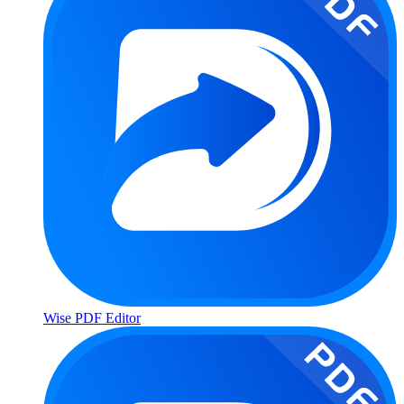
Wise PDF Editor