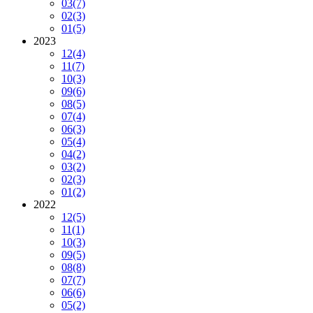
03
(7)
02
(3)
01
(5)
2023
12
(4)
11
(7)
10
(3)
09
(6)
08
(5)
07
(4)
06
(3)
05
(4)
04
(2)
03
(2)
02
(3)
01
(2)
2022
12
(5)
11
(1)
10
(3)
09
(5)
08
(8)
07
(7)
06
(6)
05
(2)