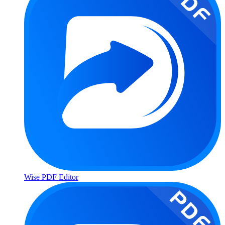
Wise PDF Editor