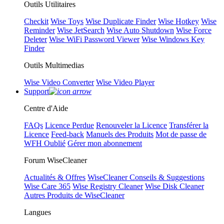
Outils Utilitaires
Checkit
Wise Toys
Wise Duplicate Finder
Wise Hotkey
Wise
Reminder
Wise JetSearch
Wise Auto Shutdown
Wise Force
Deleter
Wise WiFi Password Viewer
Wise Windows Key
Finder
Outils Multimedias
Wise Video Converter
Wise Video Player
Support
Centre d'Aide
FAQs
Licence Perdue
Renouveler la Licence
Transférer la
Licence
Feed-back
Manuels des Produits
Mot de passe de
WFH Oublié
Gérer mon abonnement
Forum WiseCleaner
Actualités & Offres
WiseCleaner Conseils & Suggestions
Wise Care 365
Wise Registry Cleaner
Wise Disk Cleaner
Autres Produits de WiseCleaner
Langues