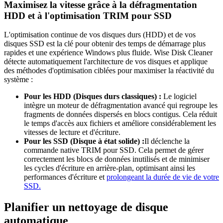
Maximisez la vitesse grâce à la défragmentation
HDD et à l'optimisation TRIM pour SSD
L'optimisation continue de vos disques durs (HDD) et de vos
disques SSD est la clé pour obtenir des temps de démarrage plus
rapides et une expérience Windows plus fluide. Wise Disk Cleaner
détecte automatiquement l'architecture de vos disques et applique
des méthodes d'optimisation ciblées pour maximiser la réactivité du
système :
Pour les HDD (Disques durs classiques) :
Le logiciel
intègre un moteur de défragmentation avancé qui regroupe les
fragments de données dispersés en blocs contigus. Cela réduit
le temps d'accès aux fichiers et améliore considérablement les
vitesses de lecture et d'écriture.
Pour les SSD (Disque à état solide) :
Il déclenche la
commande native TRIM pour SSD. Cela permet de gérer
correctement les blocs de données inutilisés et de minimiser
les cycles d'écriture en arrière-plan, optimisant ainsi les
performances d'écriture et
prolongeant la durée de vie de votre
SSD.
Planifier un nettoyage de disque
automatique