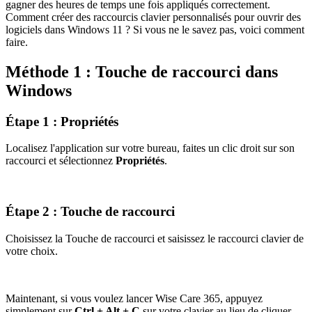
gagner des heures de temps une fois appliqués correctement.
Comment créer des raccourcis clavier personnalisés pour ouvrir des
logiciels dans Windows 11 ? Si vous ne le savez pas, voici comment
faire.
Méthode 1 : Touche de raccourci dans
Windows
Étape 1 : Propriétés
Localisez l'application sur votre bureau, faites un clic droit sur son
raccourci et sélectionnez
Propriétés
.
Étape 2 : Touche de raccourci
Choisissez la Touche de raccourci et saisissez le raccourci clavier de
votre choix.
Maintenant, si vous voulez lancer Wise Care 365, appuyez
simplement sur
Ctrl + Alt + C
sur votre clavier au lieu de cliquer