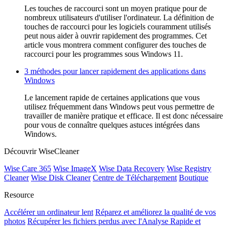
Les touches de raccourci sont un moyen pratique pour de
nombreux utilisateurs d'utiliser l'ordinateur. La définition de
touches de raccourci pour les logiciels couramment utilisés
peut nous aider à ouvrir rapidement des programmes. Cet
article vous montrera comment configurer des touches de
raccourci pour les programmes sous Windows 11.
3 méthodes pour lancer rapidement des applications dans
Windows
Le lancement rapide de certaines applications que vous
utilisez fréquemment dans Windows peut vous permettre de
travailler de manière pratique et efficace. Il est donc nécessaire
pour vous de connaître quelques astuces intégrées dans
Windows.
Découvrir WiseCleaner
Wise Care 365
Wise ImageX
Wise Data Recovery
Wise Registry
Cleaner
Wise Disk Cleaner
Centre de Téléchargement
Boutique
Resource
Accélérer un ordinateur lent
Réparez et améliorez la qualité de vos
photos
Récupérer les fichiers perdus avec l'Analyse Rapide et