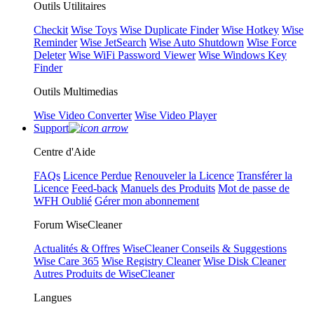
Outils Utilitaires
Checkit
Wise Toys
Wise Duplicate Finder
Wise Hotkey
Wise
Reminder
Wise JetSearch
Wise Auto Shutdown
Wise Force
Deleter
Wise WiFi Password Viewer
Wise Windows Key
Finder
Outils Multimedias
Wise Video Converter
Wise Video Player
Support
Centre d'Aide
FAQs
Licence Perdue
Renouveler la Licence
Transférer la
Licence
Feed-back
Manuels des Produits
Mot de passe de
WFH Oublié
Gérer mon abonnement
Forum WiseCleaner
Actualités & Offres
WiseCleaner Conseils & Suggestions
Wise Care 365
Wise Registry Cleaner
Wise Disk Cleaner
Autres Produits de WiseCleaner
Langues