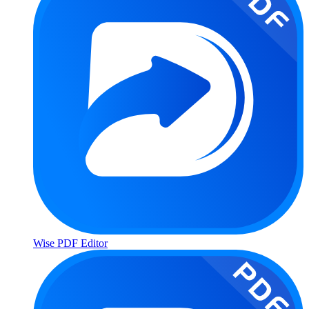
Wise PDF Editor