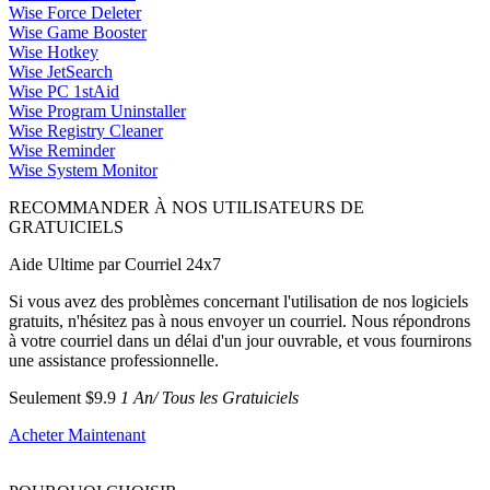
Wise Force Deleter
Wise Game Booster
Wise Hotkey
Wise JetSearch
Wise PC 1stAid
Wise Program Uninstaller
Wise Registry Cleaner
Wise Reminder
Wise System Monitor
RECOMMANDER À NOS UTILISATEURS DE
GRATUICIELS
Aide Ultime par Courriel 24x7
Si vous avez des problèmes concernant l'utilisation de nos logiciels
gratuits, n'hésitez pas à nous envoyer un courriel. Nous répondrons
à votre courriel dans un délai d'un jour ouvrable, et vous fournirons
une assistance professionnelle.
Seulement $9.9
1 An/ Tous les Gratuiciels
Acheter Maintenant