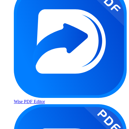
Wise PDF Editor