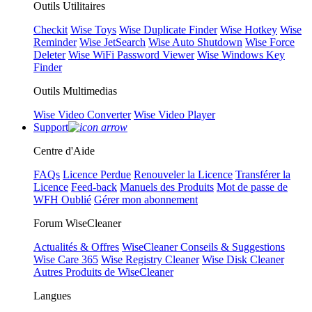
Outils Utilitaires
Checkit
Wise Toys
Wise Duplicate Finder
Wise Hotkey
Wise
Reminder
Wise JetSearch
Wise Auto Shutdown
Wise Force
Deleter
Wise WiFi Password Viewer
Wise Windows Key
Finder
Outils Multimedias
Wise Video Converter
Wise Video Player
Support
Centre d'Aide
FAQs
Licence Perdue
Renouveler la Licence
Transférer la
Licence
Feed-back
Manuels des Produits
Mot de passe de
WFH Oublié
Gérer mon abonnement
Forum WiseCleaner
Actualités & Offres
WiseCleaner Conseils & Suggestions
Wise Care 365
Wise Registry Cleaner
Wise Disk Cleaner
Autres Produits de WiseCleaner
Langues