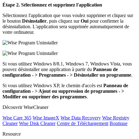
Étape 2. Sélectionnez et supprimez l'application
Sélectionnez l'application que vous voulez supprimer et cliquez sur
le bouton
Désinstaller
, puis cliquez sur
Oui
pour confirmer la
désinstallation. L'application sera supprimée automatiquement de
votre ordinateur.
Si vous utilisez Windows 8/8.1, Windows 7, Windows Vista, vous
pouvez désinstaller une application à partir du
Panneau de
configuration - > Programmes - > Désinstaller un programme
.
Si vous utilisez Windows XP, le chemin d'accès est
Panneau de
configuration - > Ajout ou suppression de programmes - >
Modifier ou supprimer des programmes
.
Découvrir WiseCleaner
Wise Care 365
Wise ImageX
Wise Data Recovery
Wise Registry
Cleaner
Wise Disk Cleaner
Centre de Téléchargement
Boutique
Resource