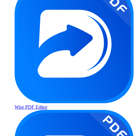
Wise PDF Editor