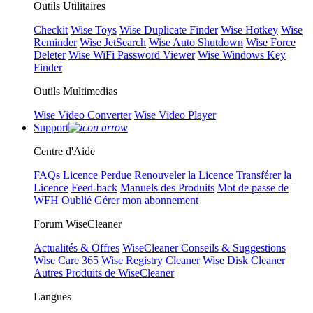
Outils Utilitaires
Checkit
Wise Toys
Wise Duplicate Finder
Wise Hotkey
Wise
Reminder
Wise JetSearch
Wise Auto Shutdown
Wise Force
Deleter
Wise WiFi Password Viewer
Wise Windows Key
Finder
Outils Multimedias
Wise Video Converter
Wise Video Player
Support
Centre d'Aide
FAQs
Licence Perdue
Renouveler la Licence
Transférer la
Licence
Feed-back
Manuels des Produits
Mot de passe de
WFH Oublié
Gérer mon abonnement
Forum WiseCleaner
Actualités & Offres
WiseCleaner Conseils & Suggestions
Wise Care 365
Wise Registry Cleaner
Wise Disk Cleaner
Autres Produits de WiseCleaner
Langues