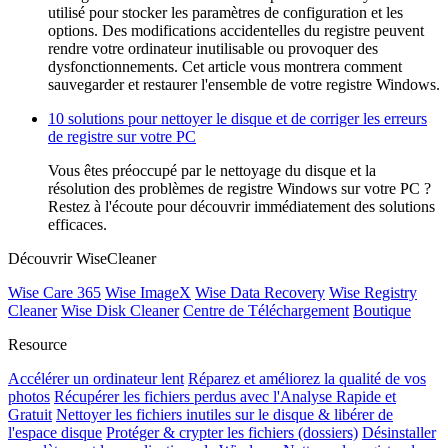
utilisé pour stocker les paramètres de configuration et les
options. Des modifications accidentelles du registre peuvent
rendre votre ordinateur inutilisable ou provoquer des
dysfonctionnements. Cet article vous montrera comment
sauvegarder et restaurer l'ensemble de votre registre Windows.
10 solutions pour nettoyer le disque et de corriger les erreurs
de registre sur votre PC
Vous êtes préoccupé par le nettoyage du disque et la
résolution des problèmes de registre Windows sur votre PC ?
Restez à l'écoute pour découvrir immédiatement des solutions
efficaces.
Découvrir WiseCleaner
Wise Care 365
Wise ImageX
Wise Data Recovery
Wise Registry
Cleaner
Wise Disk Cleaner
Centre de Téléchargement
Boutique
Resource
Accélérer un ordinateur lent
Réparez et améliorez la qualité de vos
photos
Récupérer les fichiers perdus avec l'Analyse Rapide et
Gratuit
Nettoyer les fichiers inutiles sur le disque & libérer de
l'espace disque
Protéger & crypter les fichiers (dossiers)
Désinstaller