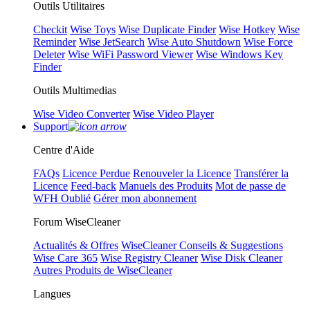
Outils Utilitaires
Checkit
Wise Toys
Wise Duplicate Finder
Wise Hotkey
Wise
Reminder
Wise JetSearch
Wise Auto Shutdown
Wise Force
Deleter
Wise WiFi Password Viewer
Wise Windows Key
Finder
Outils Multimedias
Wise Video Converter
Wise Video Player
Support
Centre d'Aide
FAQs
Licence Perdue
Renouveler la Licence
Transférer la
Licence
Feed-back
Manuels des Produits
Mot de passe de
WFH Oublié
Gérer mon abonnement
Forum WiseCleaner
Actualités & Offres
WiseCleaner Conseils & Suggestions
Wise Care 365
Wise Registry Cleaner
Wise Disk Cleaner
Autres Produits de WiseCleaner
Langues