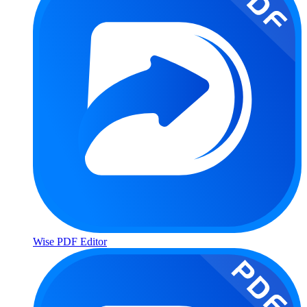
Wise PDF Editor