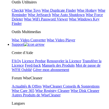
Outils Utilitaires
Checkit
Wise Toys
Wise Duplicate Finder
Wise Hotkey
Wise
Reminder
Wise JetSearch
Wise Auto Shutdown
Wise Force
Deleter
Wise WiFi Password Viewer
Wise Windows Key
Finder
Outils Multimedias
Wise Video Converter
Wise Video Player
Support
Centre d'Aide
FAQs
Licence Perdue
Renouveler la Licence
Transférer la
Licence
Feed-back
Manuels des Produits
Mot de passe de
WFH Oublié
Gérer mon abonnement
Forum WiseCleaner
Actualités & Offres
WiseCleaner Conseils & Suggestions
Wise Care 365
Wise Registry Cleaner
Wise Disk Cleaner
Autres Produits de WiseCleaner
Langues