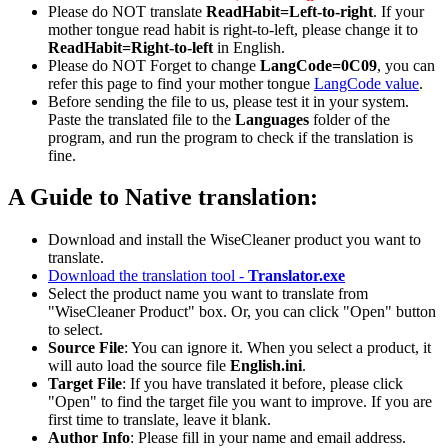
Please do NOT translate
ReadHabit=Left-to-right
. If your
mother tongue read habit is right-to-left, please change it to
ReadHabit=Right-to-left
in English.
Please do NOT Forget to change
LangCode=0C09
, you can
refer this page to find your mother tongue
LangCode value
.
Before sending the file to us, please test it in your system.
Paste the translated file to the
Languages
folder of the
program, and run the program to check if the translation is
fine.
A Guide to Native translation:
Download and install the WiseCleaner product you want to
translate.
Download the translation tool -
Translator.exe
Select the product name you want to translate from
"WiseCleaner Product" box. Or, you can click "Open" button
to select.
Source File
: You can ignore it. When you select a product, it
will auto load the source file
English.ini
.
Target File
: If you have translated it before, please click
"Open" to find the target file you want to improve. If you are
first time to translate, leave it blank.
Author Info
: Please fill in your name and email address.