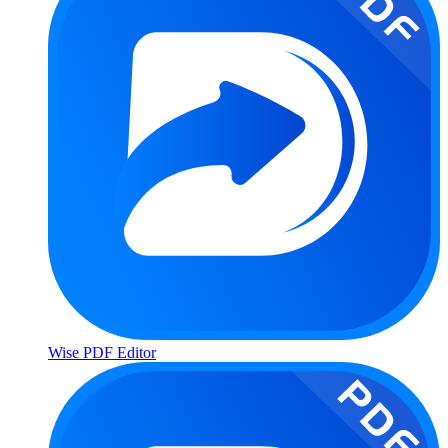
Wise PDF Editor