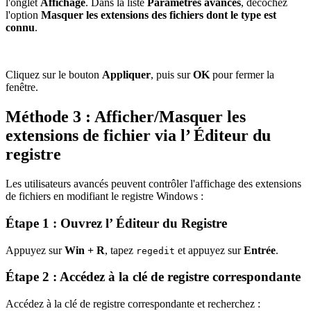
l'onglet
Affichage
. Dans la liste
Paramètres avancés
, décochez
l'option
Masquer les extensions des fichiers dont le type est
connu
.
Cliquez sur le bouton
Appliquer
, puis sur
OK
pour fermer la
fenêtre.
Méthode 3 : Afficher/Masquer les
extensions de fichier via l’ Éditeur du
registre
Les utilisateurs avancés peuvent contrôler l'affichage des extensions
de fichiers en modifiant le registre Windows :
Étape 1 : Ouvrez l’ Éditeur du Registre
Appuyez sur
Win + R
, tapez
et appuyez sur
Entrée
.
regedit
Étape 2 : Accédez à la clé de registre correspondante
Accédez à la clé de registre correspondante et recherchez :