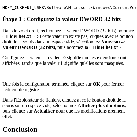
HKEY_CURRENT_USER\Software\Microsoft\Windows\CurrentVer
Étape 3 : Configurez la valeur DWORD 32 bits
Dans le volet droit, recherchez la valeur DWORD (32 bits) nommée
«
HideFileExt
». Si cette valeur n'existe pas, cliquez avec le bouton
droit de la souris dans un espace vide, sélectionnez
Nouveau
->
Valeur DWORD (32 bits)
, puis nommez-la «
HideFileExt
».
Configurez la valeur : la valeur
0
signifie que les extensions sont
affichées, tandis que la valeur
1
signifie qu'elles sont masquées.
Une fois la configuration terminée, cliquez sur
OK
pour fermer
l'éditeur de registre.
Dans l'Explorateur de fichiers, cliquez avec le bouton droit de la
souris sur un espace vide, sélectionnez
Afficher plus d'options
,
puis cliquez sur
Actualiser
pour que les modifications prennent
effet.
Conclusion