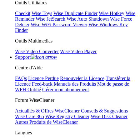
Outils Utilitaires
Checkit
Wise Toys
Wise Duplicate Finder
Wise Hotkey
Wise
Reminder
Wise JetSearch
Wise Auto Shutdown
Wise Force
Deleter
Wise WiFi Password Viewer
Wise Windows Key
Finder
Outils Multimedias
Wise Video Converter
Wise Video Player
Support
Centre d'Aide
FAQs
Licence Perdue
Renouveler la Licence
Transférer la
Licence
Feed-back
Manuels des Produits
Mot de passe de
WFH Oublié
Gérer mon abonnement
Forum WiseCleaner
Actualités & Offres
WiseCleaner Conseils & Suggestions
Wise Care 365
Wise Registry Cleaner
Wise Disk Cleaner
Autres Produits de WiseCleaner
Langues