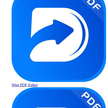
Wise PDF Editor