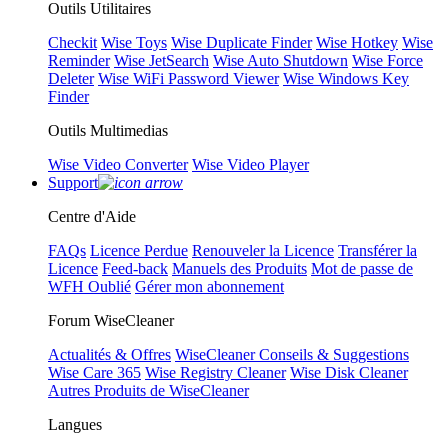
Outils Utilitaires
Checkit
Wise Toys
Wise Duplicate Finder
Wise Hotkey
Wise
Reminder
Wise JetSearch
Wise Auto Shutdown
Wise Force
Deleter
Wise WiFi Password Viewer
Wise Windows Key
Finder
Outils Multimedias
Wise Video Converter
Wise Video Player
Support
Centre d'Aide
FAQs
Licence Perdue
Renouveler la Licence
Transférer la
Licence
Feed-back
Manuels des Produits
Mot de passe de
WFH Oublié
Gérer mon abonnement
Forum WiseCleaner
Actualités & Offres
WiseCleaner Conseils & Suggestions
Wise Care 365
Wise Registry Cleaner
Wise Disk Cleaner
Autres Produits de WiseCleaner
Langues