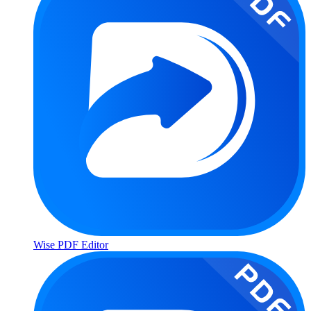
Wise PDF Editor