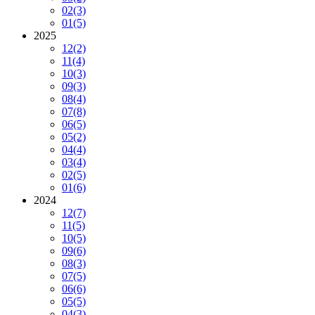
02
(3)
01
(5)
2025
12
(2)
11
(4)
10
(3)
09
(3)
08
(4)
07
(8)
06
(5)
05
(2)
04
(4)
03
(4)
02
(5)
01
(6)
2024
12
(7)
11
(5)
10
(5)
09
(6)
08
(3)
07
(5)
06
(6)
05
(5)
04
(3)