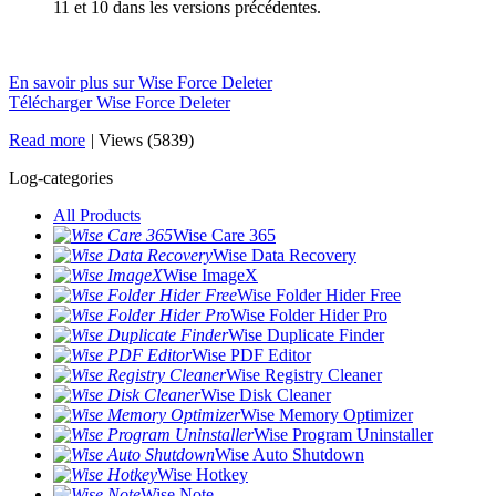
11 et 10 dans les versions précédentes.
En savoir plus sur Wise Force Deleter
Télécharger Wise Force Deleter
Read more
|
Views (5839)
Log-categories
All Products
Wise Care 365
Wise Data Recovery
Wise ImageX
Wise Folder Hider Free
Wise Folder Hider Pro
Wise Duplicate Finder
Wise PDF Editor
Wise Registry Cleaner
Wise Disk Cleaner
Wise Memory Optimizer
Wise Program Uninstaller
Wise Auto Shutdown
Wise Hotkey
Wise Note