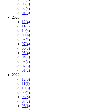
03
(7)
02
(3)
01
(5)
2023
12
(4)
11
(7)
10
(3)
09
(6)
08
(5)
07
(4)
06
(3)
05
(4)
04
(2)
03
(2)
02
(3)
01
(2)
2022
12
(5)
11
(1)
10
(3)
09
(5)
08
(8)
07
(7)
06
(6)