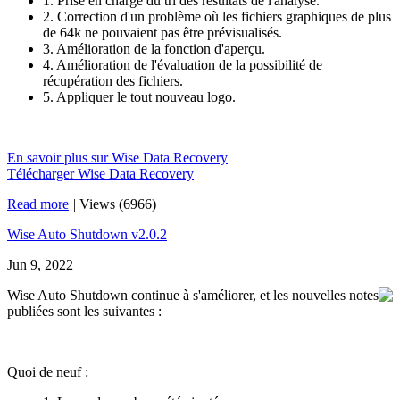
1. Prise en charge du tri des résultats de l'analyse.
2. Correction d'un problème où les fichiers graphiques de plus
de 64k ne pouvaient pas être prévisualisés.
3. Amélioration de la fonction d'aperçu.
4. Amélioration de l'évaluation de la possibilité de
récupération des fichiers.
5. Appliquer le tout nouveau logo.
En savoir plus sur Wise Data Recovery
Télécharger Wise Data Recovery
Read more
|
Views (6966)
Wise Auto Shutdown v2.0.2
Jun 9, 2022
Wise Auto Shutdown continue à s'améliorer, et les nouvelles notes
publiées sont les suivantes :
Quoi de neuf :