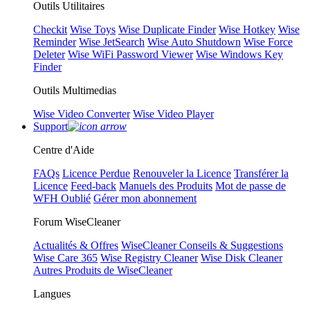
Outils Utilitaires
Checkit
Wise Toys
Wise Duplicate Finder
Wise Hotkey
Wise
Reminder
Wise JetSearch
Wise Auto Shutdown
Wise Force
Deleter
Wise WiFi Password Viewer
Wise Windows Key
Finder
Outils Multimedias
Wise Video Converter
Wise Video Player
Support
Centre d'Aide
FAQs
Licence Perdue
Renouveler la Licence
Transférer la
Licence
Feed-back
Manuels des Produits
Mot de passe de
WFH Oublié
Gérer mon abonnement
Forum WiseCleaner
Actualités & Offres
WiseCleaner Conseils & Suggestions
Wise Care 365
Wise Registry Cleaner
Wise Disk Cleaner
Autres Produits de WiseCleaner
Langues