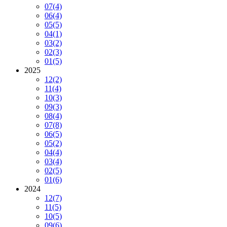
07
(4)
06
(4)
05
(5)
04
(1)
03
(2)
02
(3)
01
(5)
2025
12
(2)
11
(4)
10
(3)
09
(3)
08
(4)
07
(8)
06
(5)
05
(2)
04
(4)
03
(4)
02
(5)
01
(6)
2024
12
(7)
11
(5)
10
(5)
09
(6)