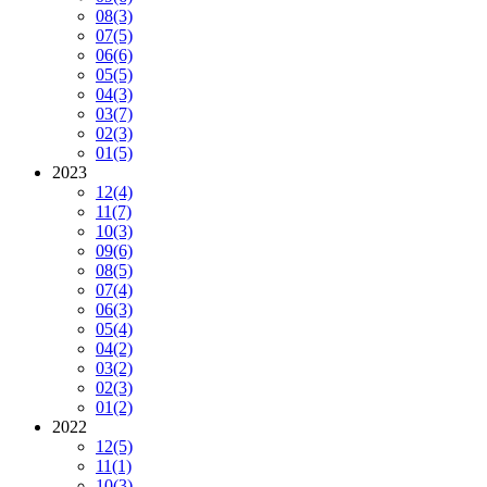
08
(3)
07
(5)
06
(6)
05
(5)
04
(3)
03
(7)
02
(3)
01
(5)
2023
12
(4)
11
(7)
10
(3)
09
(6)
08
(5)
07
(4)
06
(3)
05
(4)
04
(2)
03
(2)
02
(3)
01
(2)
2022
12
(5)
11
(1)
10
(3)