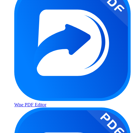
Wise PDF Editor