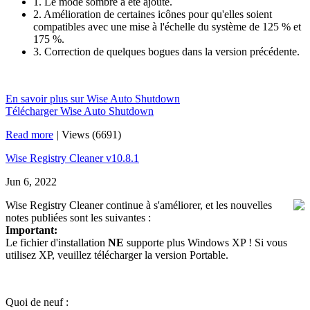
1. Le mode sombre a été ajouté.
2. Amélioration de certaines icônes pour qu'elles soient
compatibles avec une mise à l'échelle du système de 125 % et
175 %.
3. Correction de quelques bogues dans la version précédente.
En savoir plus sur Wise Auto Shutdown
Télécharger Wise Auto Shutdown
Read more
|
Views (6691)
Wise Registry Cleaner v10.8.1
Jun 6, 2022
Wise Registry Cleaner continue à s'améliorer, et les nouvelles
notes publiées sont les suivantes :
Important:
Le fichier d'installation
NE
supporte plus Windows XP ! Si vous
utilisez XP, veuillez télécharger la version Portable.
Quoi de neuf :