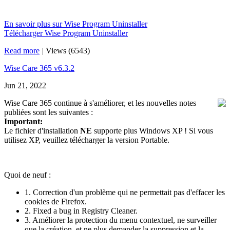
En savoir plus sur Wise Program Uninstaller
Télécharger Wise Program Uninstaller
Read more
|
Views (6543)
Wise Care 365 v6.3.2
Jun 21, 2022
Wise Care 365 continue à s'améliorer, et les nouvelles notes
publiées sont les suivantes :
Important:
Le fichier d'installation
NE
supporte plus Windows XP ! Si vous
utilisez XP, veuillez télécharger la version Portable.
Quoi de neuf :
1. Correction d'un problème qui ne permettait pas d'effacer les
cookies de Firefox.
2. Fixed a bug in Registry Cleaner.
3. Améliorer la protection du menu contextuel, ne surveiller
que la création, et ne plus demander la suppression et la