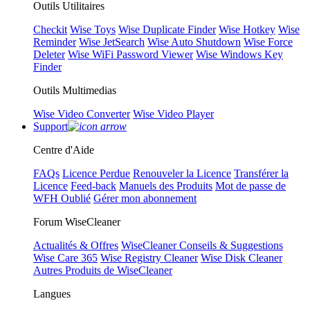
Outils Utilitaires
Checkit
Wise Toys
Wise Duplicate Finder
Wise Hotkey
Wise
Reminder
Wise JetSearch
Wise Auto Shutdown
Wise Force
Deleter
Wise WiFi Password Viewer
Wise Windows Key
Finder
Outils Multimedias
Wise Video Converter
Wise Video Player
Support
Centre d'Aide
FAQs
Licence Perdue
Renouveler la Licence
Transférer la
Licence
Feed-back
Manuels des Produits
Mot de passe de
WFH Oublié
Gérer mon abonnement
Forum WiseCleaner
Actualités & Offres
WiseCleaner Conseils & Suggestions
Wise Care 365
Wise Registry Cleaner
Wise Disk Cleaner
Autres Produits de WiseCleaner
Langues