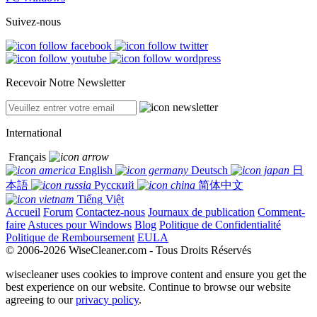
Suivez-nous
Recevoir Notre Newsletter
International
Français
English
Deutsch
日
本語
Русский
简体中文
Tiếng Việt
Accueil
Forum
Contactez-nous
Journaux de publication
Comment-
faire
Astuces pour Windows
Blog
Politique de Confidentialité
Politique de Remboursement
EULA
© 2006-2026 WiseCleaner.com - Tous Droits Réservés
wisecleaner uses cookies to improve content and ensure you get the
best experience on our website. Continue to browse our website
agreeing to our
privacy policy
.