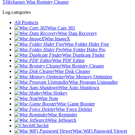
Télécharger Wise Registry Cleaner
Log-categories
All Products
Wise Care 365
Wise Data Recovery
Wise ImageX
Wise Folder Hider Free
Wise Folder Hider Pro
Wise Duplicate Finder
Wise PDF Editor
Wise Registry Cleaner
Wise Disk Cleaner
Wise Memory Optimizer
Wise Program Uninstaller
Wise Auto Shutdown
Wise Hotkey
Wise Note
Wise Game Booster
Wise Force Deleter
Wise Reminder
Wise JetSearch
Checkit
Wise WiFi Password Viewer