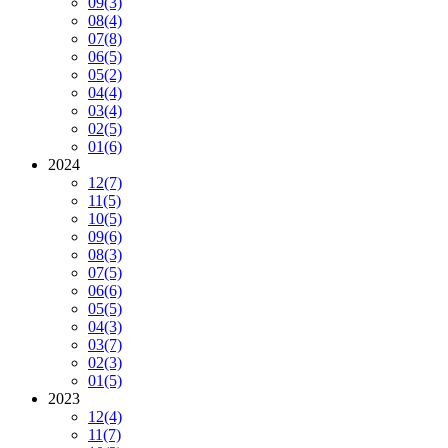
09
(3)
08
(4)
07
(8)
06
(5)
05
(2)
04
(4)
03
(4)
02
(5)
01
(6)
2024
12
(7)
11
(5)
10
(5)
09
(6)
08
(3)
07
(5)
06
(6)
05
(5)
04
(3)
03
(7)
02
(3)
01
(5)
2023
12
(4)
11
(7)