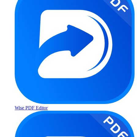
Wise PDF Editor