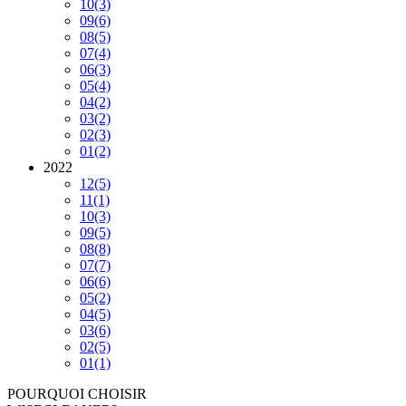
10
(3)
09
(6)
08
(5)
07
(4)
06
(3)
05
(4)
04
(2)
03
(2)
02
(3)
01
(2)
2022
12
(5)
11
(1)
10
(3)
09
(5)
08
(8)
07
(7)
06
(6)
05
(2)
04
(5)
03
(6)
02
(5)
01
(1)
POURQUOI CHOISIR