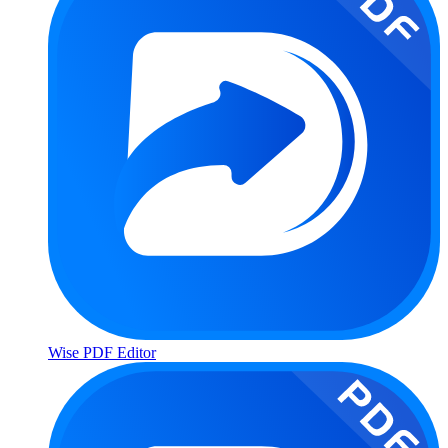
Wise PDF Editor