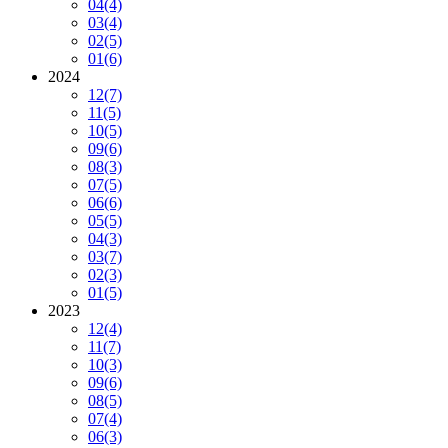
04
(4)
03
(4)
02
(5)
01
(6)
2024
12
(7)
11
(5)
10
(5)
09
(6)
08
(3)
07
(5)
06
(6)
05
(5)
04
(3)
03
(7)
02
(3)
01
(5)
2023
12
(4)
11
(7)
10
(3)
09
(6)
08
(5)
07
(4)
06
(3)