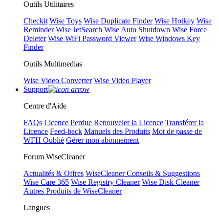
Outils Utilitaires
Checkit
Wise Toys
Wise Duplicate Finder
Wise Hotkey
Wise
Reminder
Wise JetSearch
Wise Auto Shutdown
Wise Force
Deleter
Wise WiFi Password Viewer
Wise Windows Key
Finder
Outils Multimedias
Wise Video Converter
Wise Video Player
Support
Centre d'Aide
FAQs
Licence Perdue
Renouveler la Licence
Transférer la
Licence
Feed-back
Manuels des Produits
Mot de passe de
WFH Oublié
Gérer mon abonnement
Forum WiseCleaner
Actualités & Offres
WiseCleaner Conseils & Suggestions
Wise Care 365
Wise Registry Cleaner
Wise Disk Cleaner
Autres Produits de WiseCleaner
Langues