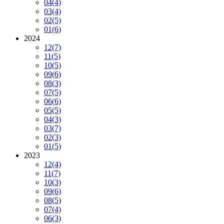
04
(4)
03
(4)
02
(5)
01
(6)
2024
12
(7)
11
(5)
10
(5)
09
(6)
08
(3)
07
(5)
06
(6)
05
(5)
04
(3)
03
(7)
02
(3)
01
(5)
2023
12
(4)
11
(7)
10
(3)
09
(6)
08
(5)
07
(4)
06
(3)