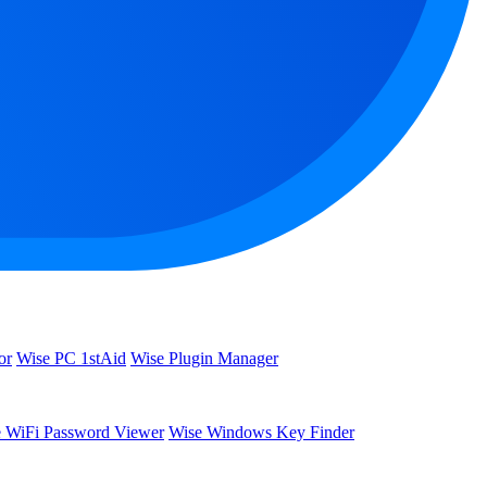
or
Wise PC 1stAid
Wise Plugin Manager
 WiFi Password Viewer
Wise Windows Key Finder