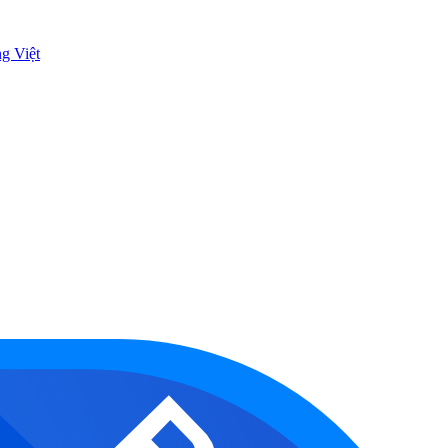
ng Việt