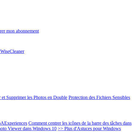
rer mon abonnement
e WiseCleaner
 et Supprimer les Photos en Double
Protection des Fichiers Sensibles
EoAExperiences
Comment centrer les icônes de la barre des tâches dans
oto Viewer dans Windows 10
>> Plus d'Astuces pour Windows