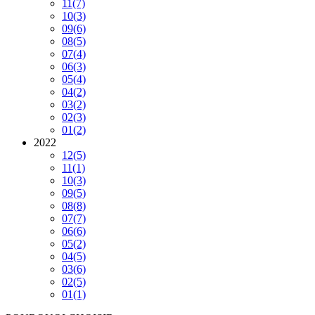
11
(7)
10
(3)
09
(6)
08
(5)
07
(4)
06
(3)
05
(4)
04
(2)
03
(2)
02
(3)
01
(2)
2022
12
(5)
11
(1)
10
(3)
09
(5)
08
(8)
07
(7)
06
(6)
05
(2)
04
(5)
03
(6)
02
(5)
01
(1)