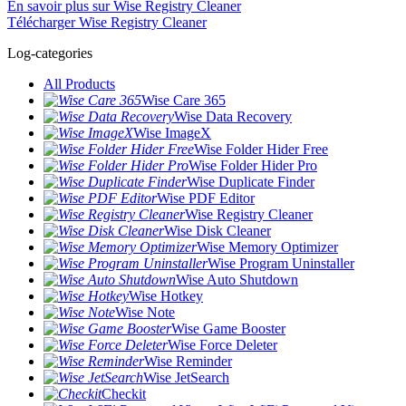
En savoir plus sur Wise Registry Cleaner
Télécharger Wise Registry Cleaner
Log-categories
All Products
Wise Care 365
Wise Data Recovery
Wise ImageX
Wise Folder Hider Free
Wise Folder Hider Pro
Wise Duplicate Finder
Wise PDF Editor
Wise Registry Cleaner
Wise Disk Cleaner
Wise Memory Optimizer
Wise Program Uninstaller
Wise Auto Shutdown
Wise Hotkey
Wise Note
Wise Game Booster
Wise Force Deleter
Wise Reminder
Wise JetSearch
Checkit