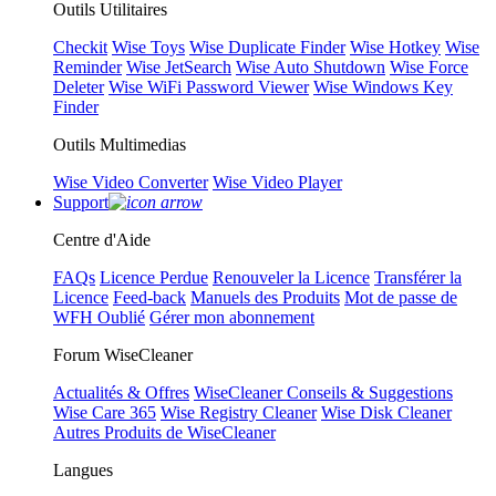
Outils Utilitaires
Checkit
Wise Toys
Wise Duplicate Finder
Wise Hotkey
Wise
Reminder
Wise JetSearch
Wise Auto Shutdown
Wise Force
Deleter
Wise WiFi Password Viewer
Wise Windows Key
Finder
Outils Multimedias
Wise Video Converter
Wise Video Player
Support
Centre d'Aide
FAQs
Licence Perdue
Renouveler la Licence
Transférer la
Licence
Feed-back
Manuels des Produits
Mot de passe de
WFH Oublié
Gérer mon abonnement
Forum WiseCleaner
Actualités & Offres
WiseCleaner Conseils & Suggestions
Wise Care 365
Wise Registry Cleaner
Wise Disk Cleaner
Autres Produits de WiseCleaner
Langues