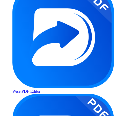
Wise PDF Editor