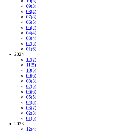
10
(3)
09
(3)
08
(4)
07
(8)
06
(5)
05
(2)
04
(4)
03
(4)
02
(5)
01
(6)
2024
12
(7)
11
(5)
10
(5)
09
(6)
08
(3)
07
(5)
06
(6)
05
(5)
04
(3)
03
(7)
02
(3)
01
(5)
2023
12
(4)